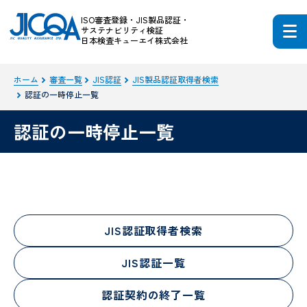
ISO審査登録・JIS製品認証・
サステナビリティ検証
日本検査キューエイ株式会社
ホーム
審査一覧
JIS認証
JIS製品認証取得者検索
認証の一時停止一覧
認証の一時停止一覧
JIS認証取得者検索
JIS認証一覧
認証契約の終了一覧