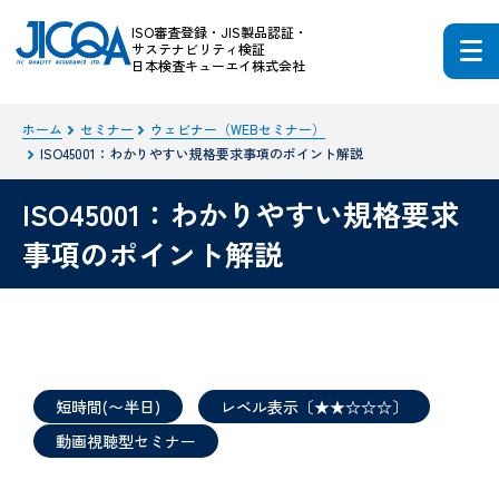
ISO審査登録・JIS製品認証・
サステナビリティ検証
日本検査キューエイ株式会社
ホーム
セミナー
ウェビナー（WEBセミナー）
ISO45001：わかりやすい規格要求事項のポイント解説
ISO45001：わかりやすい規格要求
事項のポイント解説
短時間(〜半日)
レベル表示〔★★☆☆☆〕
動画視聴型セミナー