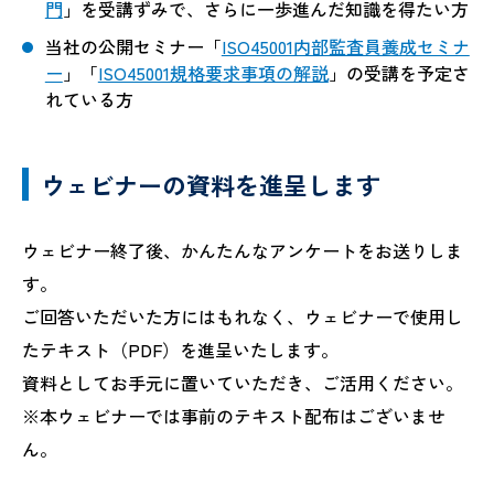
門
」を受講ずみで、さらに一歩進んだ知識を得たい方
当社の公開セミナー「
ISO45001内部監査員養成セミナ
ー
」「
ISO45001規格要求事項の解説
」の受講を予定さ
れている方
ウェビナーの資料を進呈します
ウェビナー終了後、かんたんなアンケートをお送りしま
す。
ご回答いただいた方にはもれなく、ウェビナーで使用し
たテキスト（PDF）を進呈いたします。
資料としてお手元に置いていただき、ご活用ください。
※本ウェビナーでは事前のテキスト配布はございませ
ん。