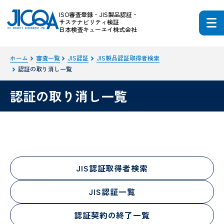
ISO審査登録・JIS製品認証・
サステナビリティ検証
日本検査キューエイ株式会社
ホーム
審査一覧
JIS認証
JIS製品認証取得者検索
認証の取り消し一覧
認証の取り消し一覧
JIS認証取得者検索
JIS認証一覧
認証契約の終了一覧