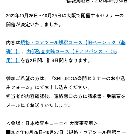
情報掲載日：2021年09月30日
2021年10月26日〜10月29日に大阪で開催するセミナーの
開催が決定いたしました。
内容は
規格・コアツール解釈コース【旧ベーシック（基
礎）】
、
内部監査実践コース【旧アドバンスト（応
用）】
を各2日間、計4日間となります。
参加ご希望の方は、『SRI-JICQA公開セミナーのお申込
みフォーム』にてお申し込みください。
担当者が内容確認後、連絡窓口の方に請求書・受講票を
メールにてお送りいたします。
＜会場：日本検査キューエイ 大阪事務所＞
■2021年10月26日-10月27日（規格・コアツール解釈コー