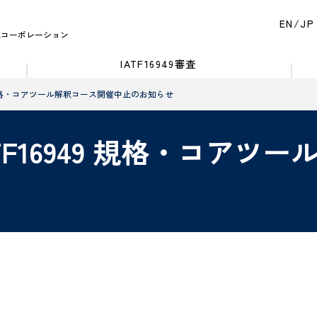
EN
JP
A
コーポレーション
IATF16949審査
949 規格・コアツール解釈コース開催中止のお知らせ
IATF16949 規格・コア