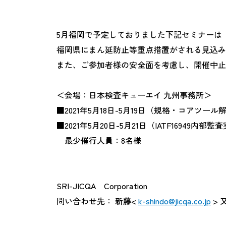
5月福岡で予定しておりました下記セミナーは
福岡県にまん延防止等重点措置がされる見込み
また、ご参加者様の安全面を考慮し、開催中止
＜会場：日本検査キューエイ 九州事務所＞
■2021年5月18日-5月19日（規格・コアツール
■2021年5月20日-5月21日（IATF16949内
最少催行人員：8名様
SRI-JICQA Corporation
問い合わせ先： 新藤<
k-shindo@jicqa.co.jp
> 