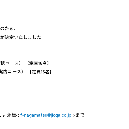
のため、
が決定いたしました。
解釈コース） 【定員16名】
部監査実践コース） 【定員16名】
又は 永松<
f-nagamatsu@jicqa.co.jp
>まで