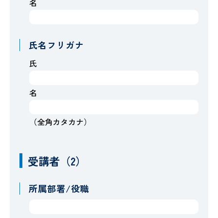
名
氏名フリガナ
氏
名
（全角カタカナ）
受講者（2）
所属部署/役職