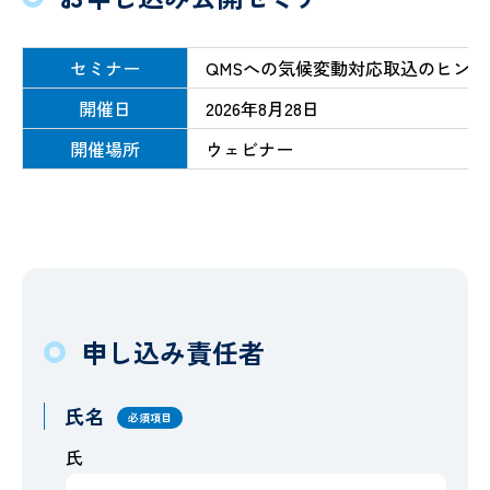
セミナー
QMSへの気候変動対応取込のヒント
開催日
2026年8月28日
開催場所
ウェビナー
申し込み責任者
氏名
必須項目
氏