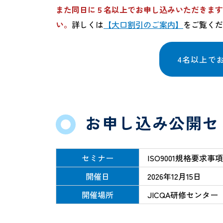
また同日に５名以上でお申し込みいただきます
い。
詳しくは
【大口割引のご案内】
をご覧くだ
4名以上でお
お申し込み公開セ
セミナー
ISO9001規格要求事
開催日
2026年12月15日
開催場所
JICQA研修センタ