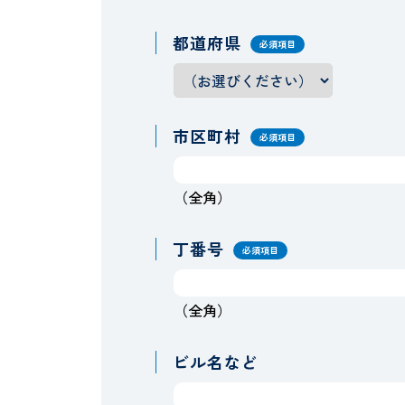
都道府県
必須項目
市区町村
必須項目
（全角）
丁番号
必須項目
（全角）
ビル名など