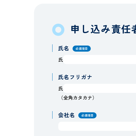
申し込み責任
氏名
必須項目
氏
氏名フリガナ
氏
（全角カタカナ）
会社名
必須項目