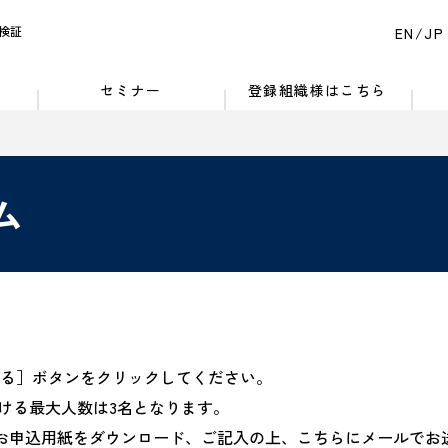
検証
EN
JP
セミナー
登録組織様はこちら
ム
る］ボタンをクリックしてください。
ける最大人数は3名となります。
お申込用紙をダウンロード、ご記入の上、こちらにメールでお