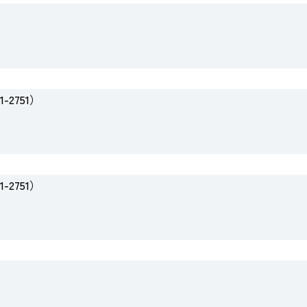
2751）
2751）