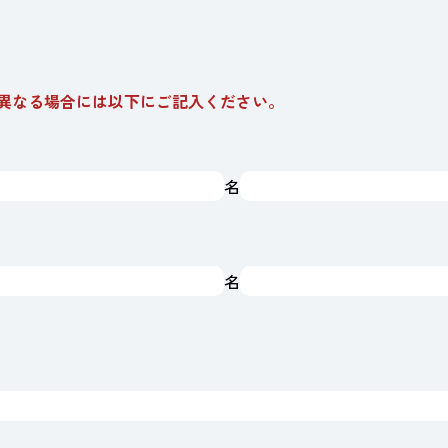
異なる場合には以下にご記入ください。
名
名