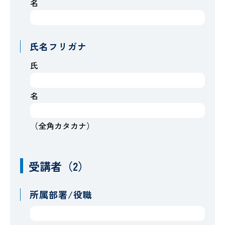
名
氏名フリガナ
氏
名
（全角カタカナ）
受講者（2）
所属部署/役職