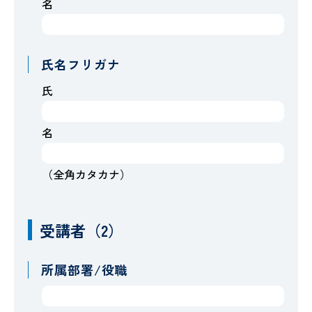
名
氏名フリガナ
氏
名
（全角カタカナ）
受講者（2）
所属部署/役職